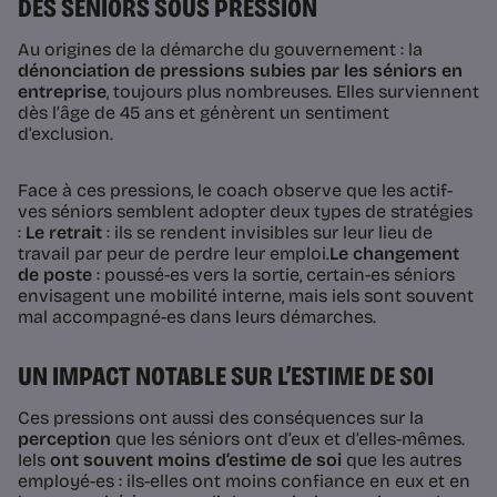
DES SÉNIORS SOUS PRESSION
Au origines de la démarche du gouvernement : la
dénonciation de pressions subies par les séniors en
entreprise
, toujours plus nombreuses. Elles surviennent
dès l’âge de 45 ans et génèrent un sentiment
d’exclusion.
Face à ces pressions, le coach observe que les actif-
ves séniors semblent adopter deux types de stratégies
:
Le retrait
: ils se rendent invisibles sur leur lieu de
travail par peur de perdre leur emploi.
Le changement
de poste
: poussé-es vers la sortie, certain-es séniors
envisagent une mobilité interne, mais iels sont souvent
mal accompagné-es dans leurs démarches.
UN IMPACT NOTABLE SUR L’ESTIME DE SOI
Ces pressions ont aussi des conséquences sur la
perception
que les séniors ont d’eux et d’elles-mêmes.
Iels
ont souvent moins d’estime de soi
que les autres
employé-es : ils-elles ont moins confiance en eux et en