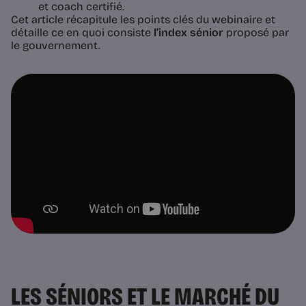
et coach certifié.
Cet article récapitule les points clés du webinaire et
détaille ce en quoi consiste
l’index sénior
proposé par
le gouvernement.
LES SÉNIORS ET LE MARCHÉ DU