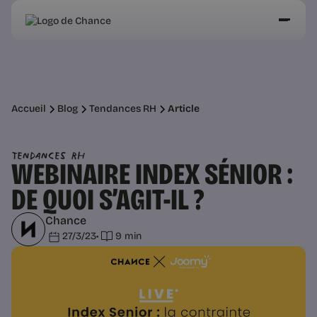
Accueil
Blog
Tendances RH
Article
Tendances RH
WEBINAIRE INDEX SÉNIOR :
DE QUOI S’AGIT-IL ?
Chance
27/3/23
•
9 min