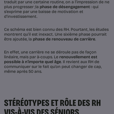
traduit par une certaine routine, on a l’impression de ne
plus progresser ;la
phase de désengagement
: qui
s’exprime par une baisse de motivation et
d’investissement.
Ce schéma est bien connu des RH. Pourtant, les études
montrent qu’il est inexact. Une sixième phase pourrait
être ajoutée, la
phase de renouveau de carrière
.
En effet, une carrière ne se déroule pas de façon
linéaire, mais par à-coups. Le
renouvellement est
possible à n’importe quel âge
. Il revient aux RH de
communiquer sur le fait qu’on peut changer de cap,
même après 50 ans.
STÉRÉOTYPES ET RÔLE DES RH
VIS-À-VIS DES SÉNIORS