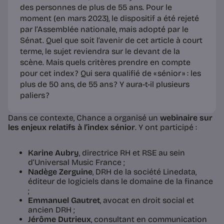
des personnes de plus de 55 ans. Pour le
moment (en mars 2023), le dispositif a été rejeté
par l’Assemblée nationale, mais adopté par le
Sénat. Quel que soit l’avenir de cet article à court
terme, le sujet reviendra sur le devant de la
scène. Mais quels critères prendre en compte
pour cet index ? Qui sera qualifié de « sénior » : les
plus de 50 ans, de 55 ans ? Y aura-t-il plusieurs
paliers ?
Dans ce contexte, Chance a organisé un
webinaire sur
les enjeux relatifs à l’index sénior
. Y ont participé :
Karine Aubry
, directrice RH et RSE au sein
d’Universal Music France ;
Nadège Zerguine
, DRH de la société Linedata,
éditeur de logiciels dans le domaine de la finance
;
Emmanuel Gautret
, avocat en droit social et
ancien DRH ;
Jérôme Dutrieux
, consultant en communication