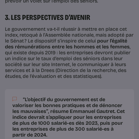
prévoir un volet sur l’emploi des séniors.
3. LES PERSPECTIVES D’AVENIR
Le gouvernement va-t-il réussir à mettre en place cet
index, retoqué à l’Assemblée nationale, mais adopté par
le Sénat ? Le dispositif s’inspire de celui
pour l’égalité
des rémunérations entre les hommes et les femmes
,
qui existe depuis 2019 : les entreprises devront publier
un indice sur le taux d’emploi des séniors dans leur
société sur leur site Internet, le communiquer à leurs
services et à la Drees (Direction de la recherche, des
études, de l'évaluation et des statistiques).
“L’objectif du gouvernement est de
valoriser les bonnes pratiques et de dénoncer
les mauvaises
”
, résume Emmanuel Gautret. Cet
indice devrait s’appliquer pour les entreprises
de plus de 1000 salarié-es
dès 2023
, puis pour
les entreprises de plus de 300 salarié-es à
partir de 2024.