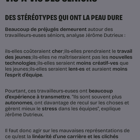
DES STÉRÉOTYPES QUI ONT LA PEAU DURE
Beaucoup de préjugés demeurent
autour des
travailleurs-euses séniors, analyse Jérôme Dutrieux :
ils-elles coûteraient
cher
;ils-elles prendraient le
travail
des jeunes
;ils-elles ne maîtriseraient pas les
nouvelles
technologies
;ils-elles seraient
moins créatif-ves
que
les jeunes ;ils-elles seraient
lent-es
et auraient
moins
l’esprit d’équipe
.
Pourtant, ces travailleurs-euses ont
beaucoup
d’expérience à transmettre
.
“Ils sont souvent plus
autonomes
, ont davantage de recul sur les choses et
gèrent mieux le
stress
dans les équipes”
, explique
Jérôme Dutrieux.
Il faut donc agir sur les mauvaises représentations de
ce qu’est la
linéarité d’une carrière et les clichés