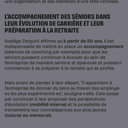
une organisation et ses membres d’une telle richesse.
L’ACCOMPAGNEMENT DES SÉNIORS DANS
LEUR ÉVOLUTION DE CARRIÈRE ET LEUR
PRÉPARATION À LA RETRAITE
Nadège Zerguini affirme qu’
à partir de 50 ans
, il est
indispensable de mettre en place un
accompagnement
(séances de coaching par exemple) pour que les
séniors puissent continuer à évoluer au sein de
l’entreprise de manière sereine et épanouie et puissent
commencer à se préparer à la retraite qui se profile.
Mais avant de penser à leur départ,
“il appartient à
l’entreprise de donner du sens au travail des employé-
es les plus expérimenté-es”
, souligne-t-elle. Cela passe
par continuer à leur proposer des perspectives
d’évolution (
mobilité interne
) et la possibilité de
transmettre leur connaissances aux plus jeunes
(
tutorat ou mentorat
).