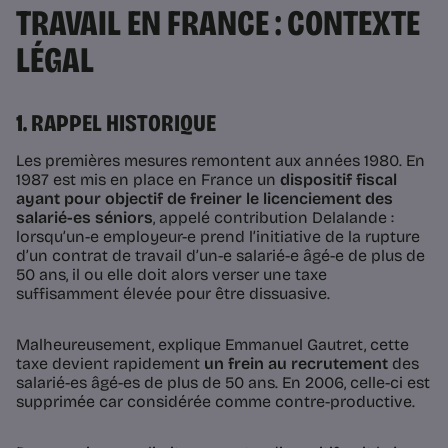
TRAVAIL EN FRANCE : CONTEXTE
LÉGAL
1. RAPPEL HISTORIQUE
Les premières mesures remontent aux années 1980. En
1987 est mis en place en France un
dispositif fiscal
ayant pour objectif de freiner le licenciement des
salarié-es séniors
, appelé contribution Delalande :
lorsqu’un-e employeur-e prend l’initiative de la rupture
d’un contrat de travail d’un-e salarié-e âgé-e de plus de
50 ans, il ou elle doit alors verser une taxe
suffisamment élevée pour être dissuasive.
Malheureusement, explique Emmanuel Gautret, cette
taxe devient rapidement
un frein au recrutement
des
salarié-es âgé-es de plus de 50 ans. En 2006, celle-ci est
supprimée car considérée comme contre-productive.