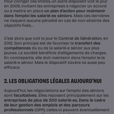
Pour corriger ces limites, un autre dispositif voit le jour
en 2009, invitant les entreprises à négocier un accord
ou à mettre en place
un plan d’action pour maintenir
dans l’emploi les salarié-es séniors
. Mais ces dernières
ne risquent aucune pénalité en cas de non-atteinte des
objectifs fixés…
C’est alors que voit le jour le
Contrat de Génération
, en
2012. Son principe est de favoriser le
transfert des
compétences
du ou de la salarié-e sénior aux plus
jeunes. La société bénéficie d’allègements de charges.
En contrepartie, elle doit maintenir dans l’emploi le-la
salarié-e sénior. Mais le dispositif s’avère lui aussi peu
efficace.
2. LES OBLIGATIONS LÉGALES AUJOURD’HUI
Aujourd’hui, les négociations sur l’emploi des séniors
sont
facultatives
. Elles reposent principalement sur les
entreprises de plus de 300 salarié-es. Dans le cadre
de leur gestion des emplois et des parcours
professionnels
(GPP), celles-ci peuvent éventuellement