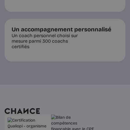
4 min
Un accompagnement personnalisé
Un coach personnel choisi sur
mesure parmi 300 coachs
certifiés
Questions pratiques
Bilan de compétences à distance
: comment ça marche ? (2025)
Il est tout à fait possible de réaliser un
bilan de compétences à distance. Ce
format offre la même qualité qu'en
présentiel, la flexibilité en plus.