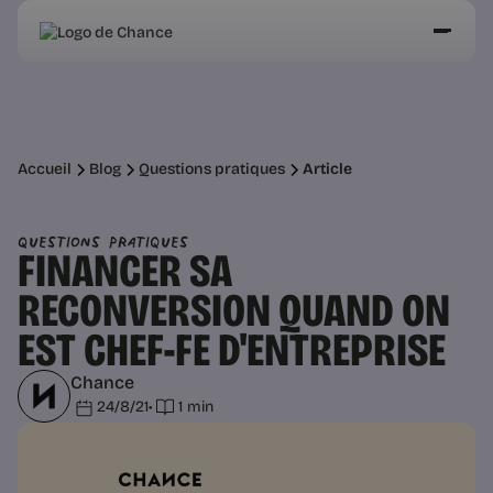
Accueil
Blog
Questions pratiques
Article
Questions pratiques
FINANCER SA
RECONVERSION QUAND ON
EST CHEF-FE D'ENTREPRISE
Chance
24/8/21
•
1 min