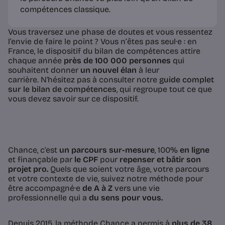
compétences classique.
Vous traversez une phase de doutes et vous ressentez
l’envie de faire le point ? Vous n’êtes pas seul·e : en
France, le dispositif du bilan de compétences attire
chaque année
près de 100 000 personnes
qui
souhaitent donner
un nouvel élan
à leur
carrière. N'hésitez pas à consulter notre
guide complet
sur le bilan de compétences
, qui regroupe tout ce que
vous devez savoir sur ce dispositif.
Chance, c’est
un parcours sur-mesure
, 100%
en ligne
et finançable par
le CPF
pour
repenser et bâtir son
projet pro.
Quels que soient votre âge, votre parcours
et votre contexte de vie, suivez notre méthode pour
être accompagné·e
de A à Z
vers une vie
professionnelle qui a
du sens pour vous.
Depuis 2015, la méthode Chance a permis à
plus de 38