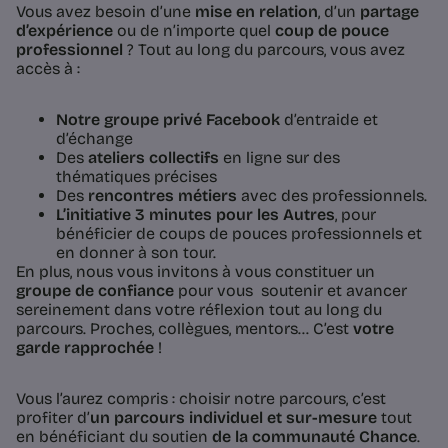
Vous avez besoin d’une
mise en relation
, d’un
partage
d’expérience
ou de n’importe quel
coup de pouce
professionnel
? Tout au long du parcours, vous avez
accès à :
Notre groupe privé Facebook
d’entraide et
d’échange
Des
ateliers collectifs
en ligne sur des
thématiques précises
Des
rencontres métiers
avec des professionnels.
L’initiative
3 minutes pour les Autres
, pour
bénéficier de coups de pouces professionnels et
en donner à son tour.
En plus, nous vous invitons à vous constituer un
groupe de confiance
pour vous soutenir et avancer
sereinement dans votre réflexion tout au long du
parcours. Proches, collègues, mentors… C’est
votre
garde rapprochée
!
Vous l’aurez compris : choisir notre parcours, c’est
profiter d’
un parcours individuel et sur-mesure
tout
en bénéficiant du soutien
de la communauté Chance
.