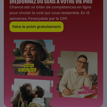
(RE)DONNEZ DU SENS À VOTRE VIE PRO
Chance est un bilan de compétences en ligne
pour choisir la voie qui vous ressemble. En 12
semaines. Finançable par le CPF.
Faire le point gratuitement