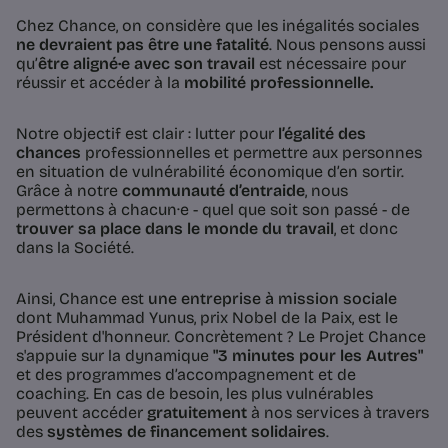
Chez Chance, on considère que les inégalités sociales
ne devraient pas être une fatalité
. Nous pensons aussi
qu’
être aligné·e avec son travail
est nécessaire pour
réussir et accéder à la
mobilité professionnelle.
Notre objectif est clair : lutter pour
l’égalité des
chances
professionnelles et permettre aux personnes
en situation de vulnérabilité économique d’en sortir.
Grâce à notre
communauté d’entraide
, nous
permettons à chacun·e - quel que soit son passé - de
trouver sa place dans le monde du travail
, et donc
dans la Société.
Ainsi, Chance est
une entreprise à mission sociale
dont
Muhammad Yunus, prix Nobel de la Paix, est le
Président d'honneur. Concrètement ? Le Projet Chance
s'appuie sur la dynamique
"3 minutes pour les Autres"
et des programmes d’accompagnement et de
coaching. En cas de besoin, les plus vulnérables
peuvent accéder
gratuitement
à nos services à travers
des
systèmes de financement solidaires
.