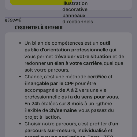
Résumé
L’ESSENTIEL À RETENIR
Un bilan de compétences est un
outil
public d'orientation professionnelle
qui
vous permet d'
évaluer votre situation
et de
redonner
un élan à votre carrière
, quel que
soit votre parcours
.
Chance, c’est une méthode
certifiée
et
finançable par le CPF
pour être
accompagné·e
de A à Z
vers une vie
professionnelle
qui a du sens pour vous
.
En 24h étalées sur
3 mois
à un rythme
flexible de
2h/semaine
, vous passez du
projet à l’action.
Choisir notre parcours, c’est profiter d’
un
parcours sur-mesure, individualisé
et