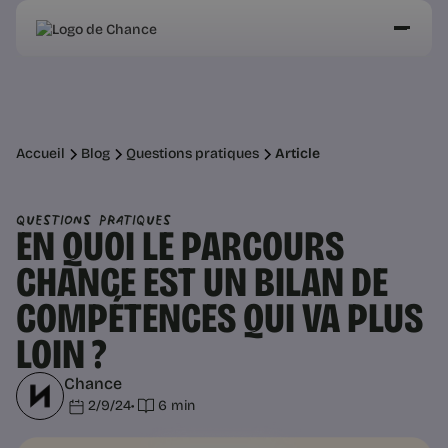
Accueil
Blog
Questions pratiques
Article
Questions pratiques
EN QUOI LE PARCOURS
CHANCE EST UN BILAN DE
COMPÉTENCES QUI VA PLUS
LOIN ?
Chance
2/9/24
•
6 min