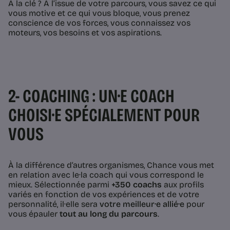
À la clé ? À l’issue de votre parcours, vous savez ce qui
vous motive et ce qui vous bloque, vous prenez
conscience de vos forces, vous connaissez vos
moteurs, vos besoins et vos aspirations.
2- COACHING : UN·E COACH
CHOISI·E SPÉCIALEMENT POUR
VOUS
À la différence d’autres organismes, Chance vous met
en relation avec le·la coach qui vous correspond le
mieux. Sélectionnée
parmi
+350 coachs
aux profils
variés en fonction de vos expériences et de votre
personnalité, il·elle sera
votre meilleur·e allié·e
pour
vous épauler
tout au long du parcours
.