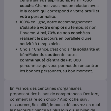
centré sur
vos aspirations.
Parmi
+350
coachs
, Chance vous met en relation avec
le·la coach qui correspond à
votre profil
et
votre personnalité
.
100% en ligne, notre accompagnement
s’adapte à votre emploi du temps
, et non
l’inverse. Ainsi,
70% de nos coaché·es
réalisent le parcours en parallèle d’une
activité à temps plein.
Choisir Chance, c’est choisir
la solidarité
et
bénéficier du
soutien
de notre
communauté d’entraide
(+15 000
personnes) qui vous permet de rencontrer
les bonnes personnes, au bon moment.
En France, des centaines d’organismes
proposent des bilans de compétences. Dès lors,
comment faire son choix ? Approche, suivi,
ressources, flexibilité, impact : découvrez en quoi
le parcours Chance va plus loin qu’un bilan de