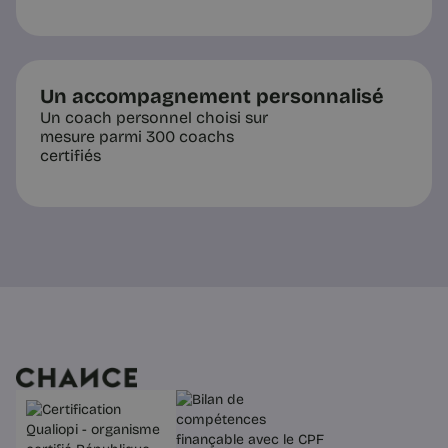
4 min
Un accompagnement personnalisé
Un coach personnel choisi sur
mesure parmi 300 coachs
certifiés
Questions pratiques
12 idées de métiers pour se
reconvertir en 2025
Vous cherchez des pistes de métiers
pour vous reconvertir en 2025 ? Voici
quelques idées de métiers qui
recrutent pour vous inspirer.