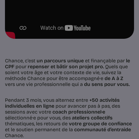
Chance, c’est
un parcours unique
et finançable par
le
CPF
pour
repenser et bâtir son projet pro.
Quels que
soient votre âge et votre contexte de vie, suivez la
méthode Chance pour être accompagné·e
de A à Z
vers une vie professionnelle qui a
du sens pour vous.
Pendant 3 mois, vous alternez entre
+50
activités
individuelles en ligne
pour avancer pas à pas,
des
sessions avec votre
coach professionnel·e
sélectionné·e pour vous, des
ateliers collectifs
thématiques, les retours de
votre groupe de confiance
et le soutien permanent de la
communauté d’entraide
Chance.