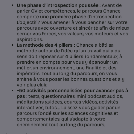
Une phase d’introspection
poussée
: Avant de
parler CV et compétences, le parcours Chance
comporte
une première phase
d’introspection.
L’objectif ? Vous amener à vous pencher sur votre
parcours avec ouverture et sincérité afin de mieux
cerner vos forces, vos valeurs, vos moteurs et vos
aspirations.
La méthode des 4 piliers :
Chance a bâti sa
méthode autour de l’idée qu’un travail qui a du
sens doit reposer sur
4 piliers
fondamentaux, à
prendre en compte pour vous y épanouir : un
métier, un environnement, une finalité et des
impératifs. Tout au long du parcours, on vous
amène à vous poser les bonnes questions et à y
voir plus clair.
+50 activités personnalisées pour avancer pas à
pas
: tests, questionnaires, mini podcast audios,
méditations guidées, courtes vidéos, activités
interactives, tutos… Laissez-vous guider par un
parcours fondé sur les sciences cognitives et
comportementales, qui s’adapte à votre
cheminement tout au long du parcours.