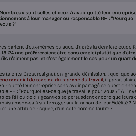
Nombreux sont celles et ceux à avoir quitté leur entrepris
ionnement à leur manager ou responsable RH : “Pourquoi es
vous ?”
fres parlent d’eux-mêmes puisque, d’après la dernière étude
18-24 ans préféreraient être sans emploi plutôt que d’êt
qu’ils n’aiment pas, et c’est également le cas pour un quart 
es talents, Great resignation, grande démission… quel que s
ne mondial de tension du marché du travail
, il paraît cla
voir quitté leur entreprise sans avoir partagé ce questionn
le RH : “Pourquoi est-ce que je travaille pour vous ?” À l’in
bles RH ou de dirigeant-es se persuadent encore que leurs c
mais amené-es à s’interroger sur la raison de leur fidélité ? 
 et une attitude risquée, d’un côté comme l’autre ?