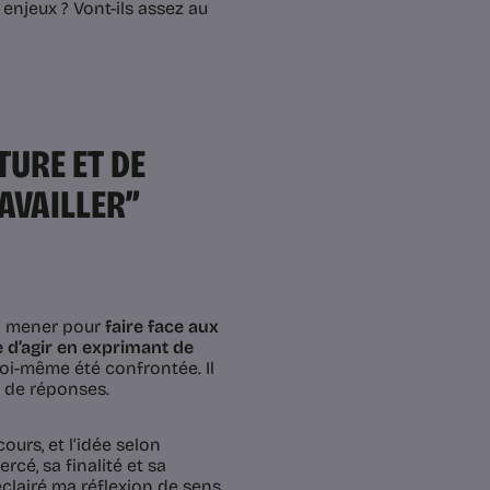
enjeux ? Vont-ils assez au
URE ET DE
AVAILLER”
 à mener pour
faire face aux
 d’agir en exprimant de
 moi-même été confrontée. Il
s de réponses.
ours, et l’idée selon
ercé, sa finalité et sa
éclairé ma réflexion de sens.