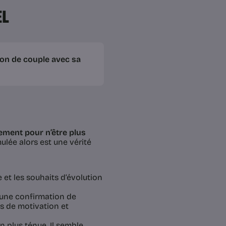
EL
ion de couple avec sa
ement pour n’être plus
ulée alors est une vérité
 et les souhaits d’évolution
ôt une confirmation de
s de motivation et
n plus ténue. Il semble