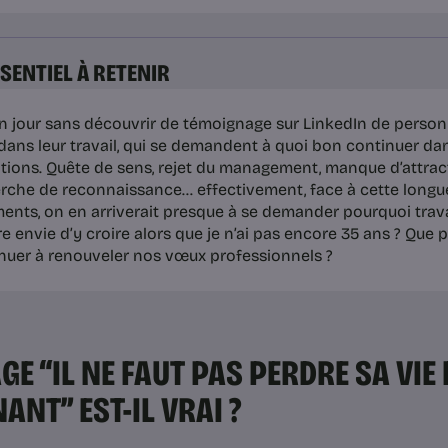
SSENTIEL À RETENIR
n jour sans découvrir de témoignage sur LinkedIn de person
dans leur travail, qui se demandent à quoi bon continuer d
tions. Quête de sens, rejet du management, manque d’attracti
rche de reconnaissance… effectivement, face à cette longue
ents, on en arriverait presque à se demander pourquoi travai
e envie d’y croire alors que je n’ai pas encore 35 ans ? Que
nuer à renouveler nos vœux professionnels ?
AGE “IL NE FAUT PAS PERDRE SA VIE 
ANT” EST-IL VRAI ?