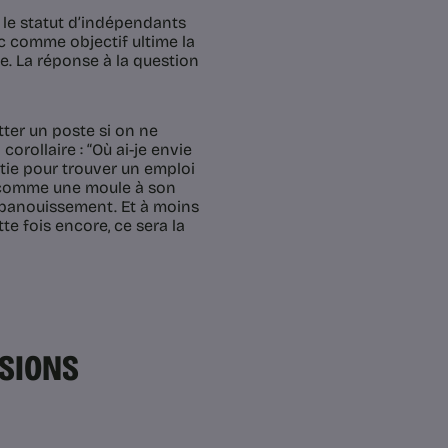
t le statut d’indépendants
vec comme objectif ultime la
e. La réponse à la question
tter un poste si on ne
corollaire : “Où ai-je envie
rtie pour trouver un emploi
r comme une moule à son
 épanouissement. Et à moins
e fois encore, ce sera la
SSIONS