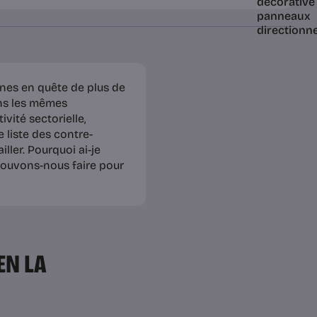
nes en quête de plus de
ans les mêmes
vité sectorielle,
 liste des contre-
ller. Pourquoi ai-je
 pouvons-nous faire pour
EN LA