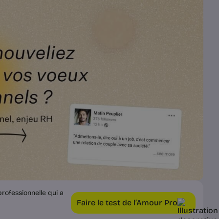
rofessionnelle qui a
Faire le test de l’Amour Pro