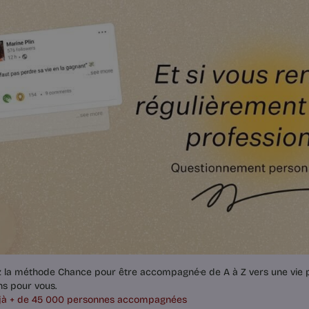
z la méthode Chance pour être accompagné·e de A à Z vers une vie p
ns pour vous.
jà + de 45 000 personnes accompagnées