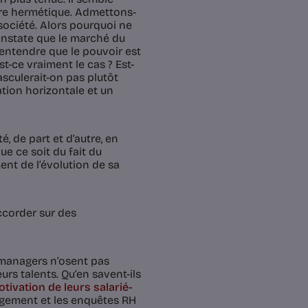
ère hermétique. Admettons-
 société. Alors pourquoi ne
constate que le marché du
’entendre que le pouvoir est
-ce vraiment le cas ? Est-
sculerait-on pas plutôt
ation horizontale et un
, de part et d’autre, en
que ce soit du fait du
ent de l’évolution de sa
accorder sur des
managers n’osent pas
urs talents. Qu’en savent-ils
tivation de leurs salarié-
agement et les enquêtes RH