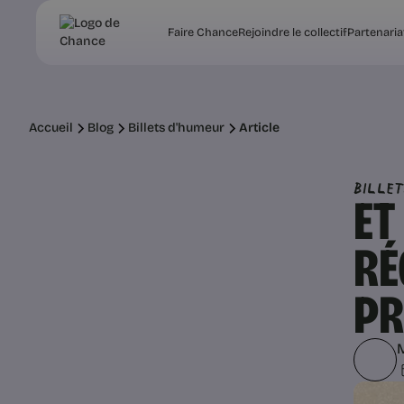
Faire Chance
Rejoindre le collectif
Partenaria
Accueil
Blog
Billets d'humeur
Article
Bille
ET
RÉ
PR