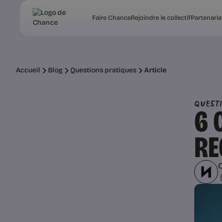
Faire Chance
Rejoindre le collectif
Partenaria
Accueil
Blog
Questions pratiques
Article
Quest
6 
RE