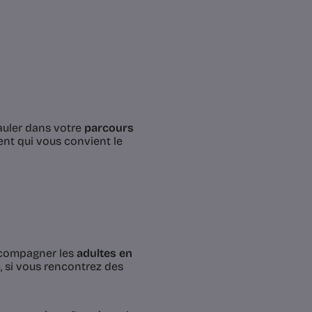
pauler dans votre
parcours
ent qui vous convient le
ccompagner les
adultes en
e, si vous rencontrez des