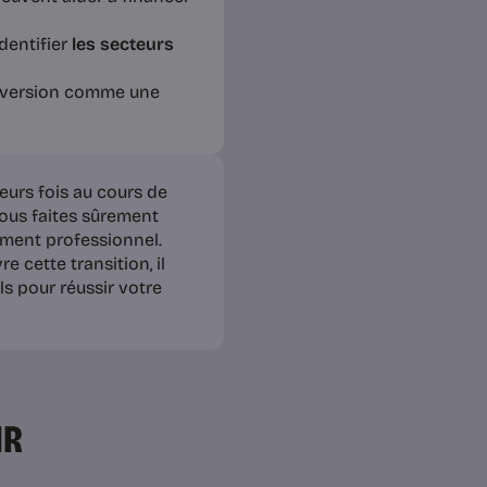
dentifier
les secteurs
onversion comme une
eurs fois au cours de
 vous faites sûrement
ement professionnel.
e cette transition, il
ls pour réussir votre
IR