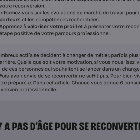
votre reconversion.
Informez-vous sur les évolutions du marché du travail pour i
porteurs
et les compétences recherchées.
Apprenez à
valoriser votre profil
et à présenter votre rec
étape positive de votre parcours professionnel.
mbreux actifs se décident à changer de métier, parfois plusi
carrière. Quelle que soit votre motivation, si vous nous lisez,
e de ces personnes qui souhaitent se lancer dans un chang
ois, avoir envie de se reconvertir ne suffit pas. Pour bien vivr
être préparé-e. Dans cet article, Chance vous donne 6 consei
version professionnelle.
’Y A PAS D’ÂGE POUR SE RECONVERT