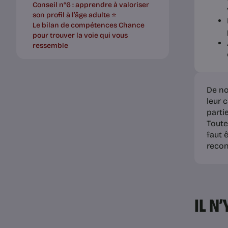
Conseil n°6 : apprendre à valoriser
son profil à l’âge adulte ⭐️
Le bilan de compétences Chance
pour trouver la voie qui vous
ressemble
De no
leur 
parti
Toutef
faut 
recon
IL N