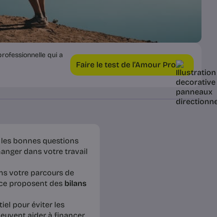
rofessionnelle qui a
Faire le test de l’Amour Pro
r les bonnes questions
anger dans votre travail
s votre parcours de
nce proposent des
bilans
el pour éviter les
euvent aider à financer