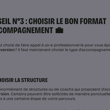
EIL N°3 : CHOISIR LE BON FORMAT
CCOMPAGNEMENT 💼
z choisi de faire appel à un-e professionnel-le pour vous é
nversion
? Il faut maintenant choisir le type d’accompagnem
HOISIR LA STRUCTURE
e énormément de structures ou de coachs qui proposent d’a
rsion
. Certains peuvent être sollicités de manière ponctuell
tés à une certaine étape de votre parcours.