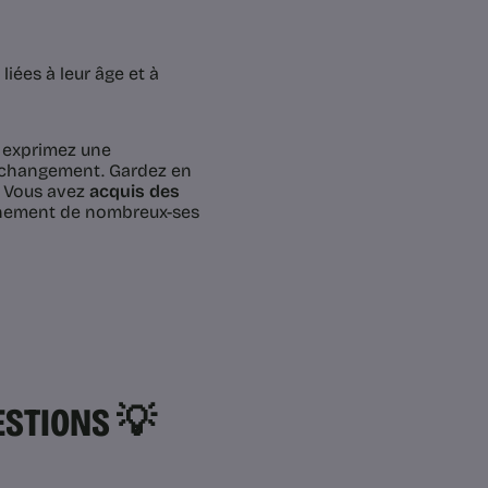
iées à leur âge et à
us exprimez une
n changement. Gardez en
s. Vous avez
acquis des
ainement de nombreux-ses
UESTIONS 💡