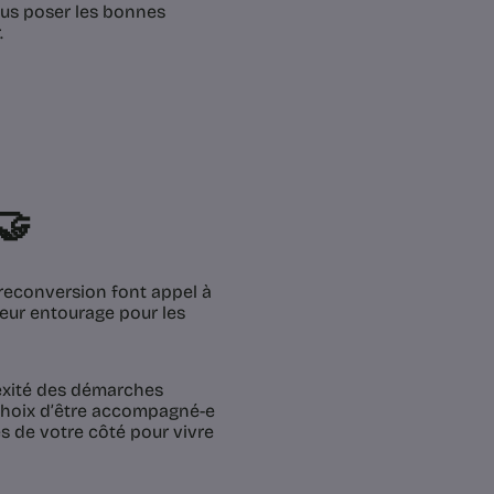
ous poser les bonnes
.
🤝
reconversion font appel à
eur entourage pour les
exité des démarches
 choix d’être accompagné-e
s de votre côté pour vivre