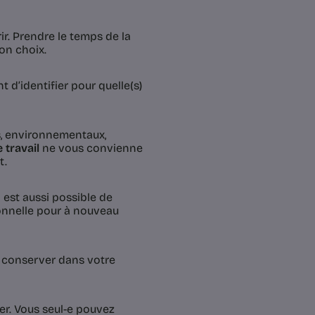
r. Prendre le temps de la
bon choix.
nt d’identifier pour quelle(s)
ls, environnementaux,
travail
ne vous convienne
t.
est aussi possible de
onnelle pour à nouveau
ez conserver dans votre
er. Vous seul-e pouvez