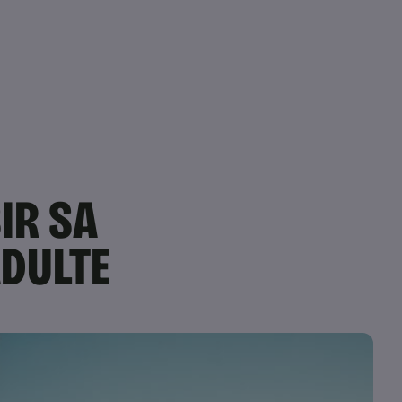
IR SA
ADULTE