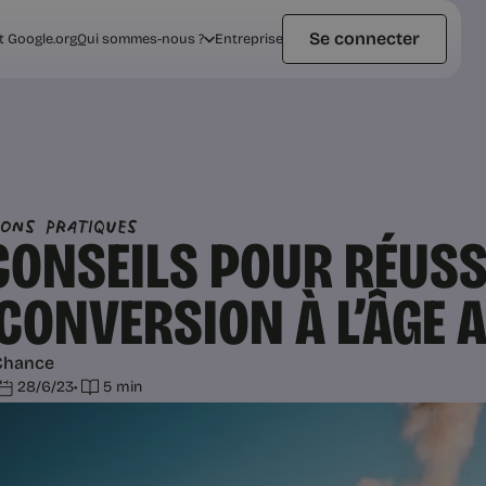
Se connecter
t Google.org
Qui sommes-nous ?
Entreprise
ions pratiques
CONSEILS POUR RÉUSS
CONVERSION À L’ÂGE 
Chance
28/6/23
•
5 min