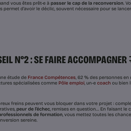
uand vous êtes prêt-e à
passer le cap de la reconversion
. V
s permet d’avoir le déclic, souvent nécessaire pour se lancer
EIL N°2 : SE FAIRE ACCOMPAGNER 
une étude de
France Compétences
, 62 % des personnes en 
ctures spécialisées comme
Pôle emploi
, un-e
coach
ou bien l
eux freins peuvent vous bloquer dans votre projet : compl
ratives,
peur de l’échec
, remises en question… En faisant le
professionnels de formation
, vous mettez toutes les chance
nversion sereine.