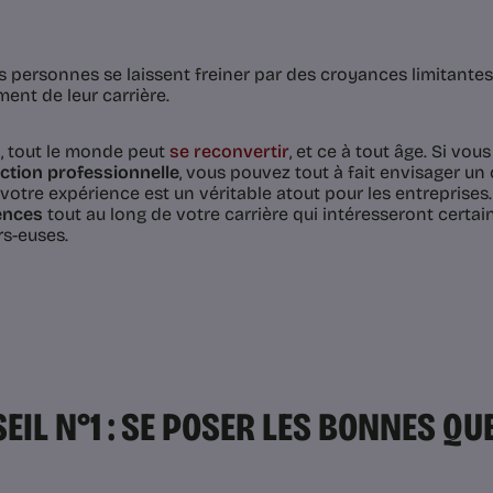
 personnes se laissent freiner par des croyances limitantes l
ment de leur carrière.
, tout le monde peut
se reconvertir
, et ce à tout âge. Si vo
action professionnelle
, vous pouvez tout à fait envisager u
 votre expérience est un véritable atout pour les entreprise
ences
tout au long de votre carrière qui intéresseront cert
rs-euses.
EIL N°1 : SE POSER LES BONNES Q