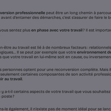
version professionnelle
peut être un long chemin à parcouri
n avant d’entamer des démarches, c’est s’assurer de faire le 
vous sentez plus
en phase avec votre travail
? Il est importa
.
n-être au travail est lié à de nombreux facteurs : relationne
giques… Il se peut par exemple que votre
environnement de 
ns que votre travail en lui-même soit en cause, ou inversemen
s personnes optent pour une reconversion complète. Mais il 
 seulement certaines composantes de son activité professi
ir au travail
.
e y a-t-il certains aspects de votre travail que vous souhait
 poste ?
s-le également, il n’existe pas de moment idéal pour se lanc