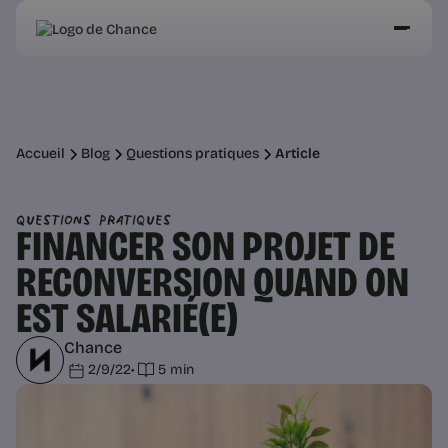
Accueil
Blog
Questions pratiques
Article
Questions pratiques
FINANCER SON PROJET DE
RECONVERSION QUAND ON
EST SALARIÉ(E)
Chance
2/9/22
•
5 min